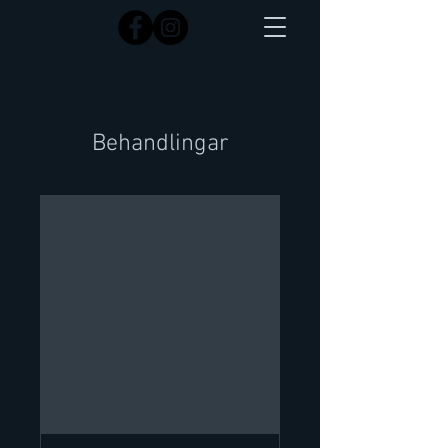
Behandlingar